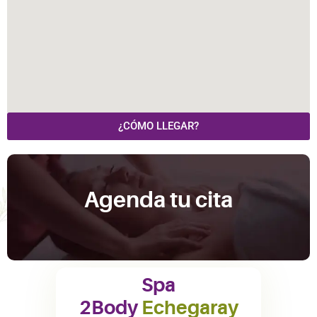
¿CÓMO LLEGAR?
Agenda tu cita
Spa
2Body
Echegaray